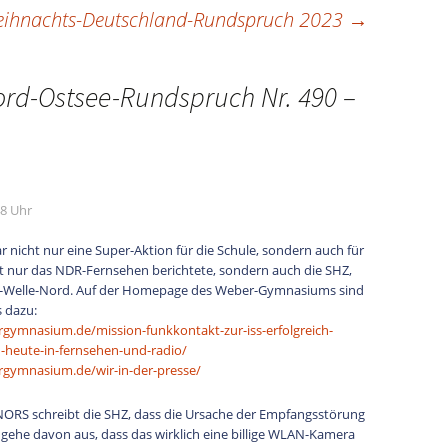
ihnachts-Deutschland-Rundspruch 2023
→
rd-Ostsee-Rundspruch Nr. 490 –
48 Uhr
r nicht nur eine Super-Aktion für die Schule, sondern auch für
t nur das NDR-Fernsehen berichtete, sondern auch die SHZ,
-Welle-Nord. Auf der Homepage des Weber-Gymnasiums sind
s dazu:
gymnasium.de/mission-funkkontakt-zur-iss-erfolgreich-
-heute-in-fernsehen-und-radio/
gymnasium.de/wir-in-der-presse/
RS schreibt die SHZ, dass die Ursache der Empfangsstörung
 gehe davon aus, dass das wirklich eine billige WLAN-Kamera