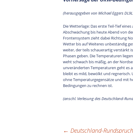
(herausgegeben von Michael Eggers DL9
Die Wetterlage: Das erste Teil-Tief ein
Abschwächung bis heute Abend von der 
Frontensystem zieht dabei Richtung Nor
Wetter bis auf Weiteres unbeständig ge
weiter, der teils schauerartig verstärkt 
Phasen geben. Die Temperaturen liegen
weht schwach bis mäßig, an der Nordse
unveränderten Temperaturen geht es a
bleibt es mild, bewölkt und regnerisch.
ohne Temperaturgegensätze und mit ho
Bedingungen zu rechnen ist.
(anschl. Verlesung des Deutschland-Rund
←
Deutschland-Rundspruch