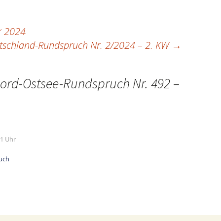
r 2024
tschland-Rundspruch Nr. 2/2024 – 2. KW
→
ord-Ostsee-Rundspruch Nr. 492 –
21 Uhr
uch