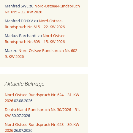
Manfred SWL
zu
Nord-Ostsee-Rundspruch
Nr. 615 – 22. KW 2026
Manfred DD1XV
zu
Nord-Ostsee-
Rundspruch Nr. 615 – 22. KW 2026
Markus Borchardt
zu
Nord-Ostsee-
Rundspruch Nr. 608 – 15. KW 2026
Max
zu
Nord-Ostsee-Rundspruch Nr. 602 –
9. KW 2026
Aktuelle Beiträge
Nord-Ostsee-Rundspruch Nr. 624 – 31. KW
2026
02.08.2026
Deutschland-Rundspruch Nr. 30/2026 – 31.
KW
30.07.2026
Nord-Ostsee-Rundspruch Nr. 623 – 30. KW
2026
26.07.2026