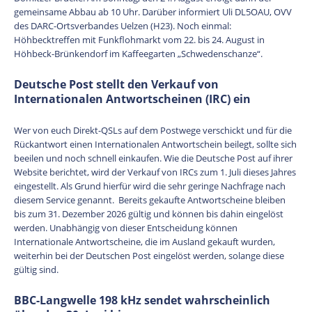
gemeinsame Abbau ab 10 Uhr. Darüber informiert Uli DL5OAU, OVV
des DARC-Ortsverbandes Uelzen (H23). Noch einmal:
Höhbecktreffen mit Funkflohmarkt vom 22. bis 24. August in
Höhbeck-Brünkendorf im Kaffeegarten „Schwedenschanze“.
Deutsche Post stellt den Verkauf von
Internationalen Antwortscheinen (IRC) ein
Wer von euch Direkt-QSLs auf dem Postwege verschickt und für die
Rückantwort einen Internationalen Antwortschein beilegt, sollte sich
beeilen und noch schnell einkaufen. Wie die Deutsche Post auf ihrer
Website berichtet, wird der Verkauf von IRCs zum 1. Juli dieses Jahres
eingestellt. Als Grund hierfür wird die sehr geringe Nachfrage nach
diesem Service genannt. Bereits gekaufte Antwortscheine bleiben
bis zum 31. Dezember 2026 gültig und können bis dahin eingelöst
werden. Unabhängig von dieser Entscheidung können
Internationale Antwortscheine, die im Ausland gekauft wurden,
weiterhin bei der Deutschen Post eingelöst werden, solange diese
gültig sind.
BBC-Langwelle 198 kHz sendet wahrscheinlich