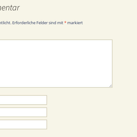
mentar
tlicht.
Erforderliche Felder sind mit
*
markiert