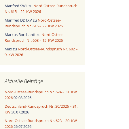
Manfred SWL
zu
Nord-Ostsee-Rundspruch
Nr. 615 – 22. KW 2026
Manfred DD1XV
zu
Nord-Ostsee-
Rundspruch Nr. 615 – 22. KW 2026
Markus Borchardt
zu
Nord-Ostsee-
Rundspruch Nr. 608 – 15. KW 2026
Max
zu
Nord-Ostsee-Rundspruch Nr. 602 –
9. KW 2026
Aktuelle Beiträge
Nord-Ostsee-Rundspruch Nr. 624 – 31. KW
2026
02.08.2026
Deutschland-Rundspruch Nr. 30/2026 – 31.
KW
30.07.2026
Nord-Ostsee-Rundspruch Nr. 623 – 30. KW
2026
26.07.2026