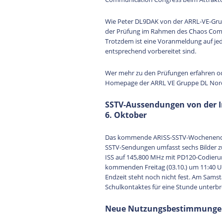
Wie Peter DL9DAK von der ARRL-VE-Gruppe
der Prüfung im Rahmen des Chaos Comm
Trotzdem ist eine Voranmeldung auf je
entsprechend vorbereitet sind.
Wer mehr zu den Prüfungen erfahren ode
Homepage der ARRL VE Gruppe DL Nord 
SSTV-Aussendungen von der In
6. Oktober
Das kommende ARISS-SSTV-Wochenende be
SSTV-Sendungen umfasst sechs Bilder 
ISS auf 145,800 MHz mit PD120-Codier
kommenden Freitag (03.10.) um 11:40 
Endzeit steht noch nicht fest. Am Sam
Schulkontaktes für eine Stunde unterb
Neue Nutzungsbestimmungen 