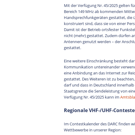
Mit der Verfügung Nr. 45/2025 gelten 
Bereich 149 MHz ab kommenden Mittwoc
Handsprechfunkgeräten gestattet, die
konstruiert sind, dass sie von einer Pe
Damit ist der Betrieb ortsfester Funkst
nicht (mehr) gestattet. Zudem dürfen a
Antennen genutzt werden – der Anschlus
gestattet.
Eine weitere Einschränkung besteht dar
Kommunikation untereinander verwende
eine Anbindung an das Internet zur Rei
gestattet. Des Weiteren ist zu beachte
darf und dass in Deutschland innerhalb
Staatsgrenze die Sendeleistung von eine
Verfügung Nr. 45/2025 kann im
Amtsbla
Regionale VHF-/UHF-Conteste
Im Contestkalender des DARC finden w
Wettbewerbe in unserer Region: