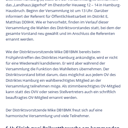
das „Landhaus Jägerhof“ im Ehestorfer Heuweg 12 – 14 in Hamburg-
Hausbruch. Beginn der Versammlung ist um 13 Uhr. Darüber
informiert der Referent für Öffentlichkeitsarbeit im Distrikt E,
Matthias DD9HK. Wie er hervorhebt, finden im Verlauf dieser
Versammlung die Wahlen des Distriktsvorstandes statt, bei dem der
gesamte Vorstand neu gewählt und im Anschluss die Referenten
ernannt werden.
Wie der Distriktsvorsitzende Mike DB1BMK bereits beim
Frühjahrstreffen des Distriktes Hamburg ankündigte, wird er nicht
für eine Wiederwahl kandidieren. Er wird aber während der
Versammlung die Funktion des Wahlleiters übernehmen. Der
Distriktsvorstand bittet darum, dass möglichst aus jedem OV des
Distriktes Hamburg ein wahlberechtigtes Mitglied an der
Versammlung teilnehmen möge. Als stimmberechtigtes OV-Mitglied
kann statt des OVV oder seines Stellvertreters auch ein schriftlich
beauftragtes OV-Mitglied ernannt werden.
Der Distriktsvorsitzende Mike DB1BMK freut sich auf eine
harmonische Versammlung und viele Teilnehmer.