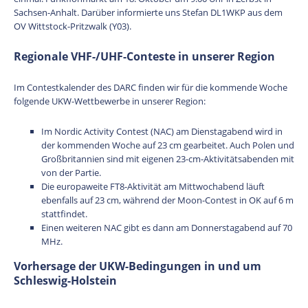
Sachsen-Anhalt. Darüber informierte uns Stefan DL1WKP aus dem
OV Wittstock-Pritzwalk (Y03).
Regionale VHF-/UHF-Conteste in unserer Region
Im Contestkalender des DARC finden wir für die kommende Woche
folgende UKW-Wettbewerbe in unserer Region:
Im Nordic Activity Contest (NAC) am Dienstagabend wird in
der kommenden Woche auf 23 cm gearbeitet. Auch Polen und
Großbritannien sind mit eigenen 23-cm-Aktivitätsabenden mit
von der Partie.
Die europaweite FT8-Aktivität am Mittwochabend läuft
ebenfalls auf 23 cm, während der Moon-Contest in OK auf 6 m
stattfindet.
Einen weiteren NAC gibt es dann am Donnerstagabend auf 70
MHz.
Vorhersage der UKW-Bedingungen in und um
Schleswig-Holstein