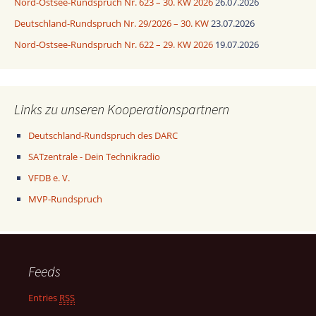
Nord-Ostsee-Rundspruch Nr. 623 – 30. KW 2026
26.07.2026
Deutschland-Rundspruch Nr. 29/2026 – 30. KW
23.07.2026
Nord-Ostsee-Rundspruch Nr. 622 – 29. KW 2026
19.07.2026
Links zu unseren Kooperationspartnern
Deutschland-Rundspruch des DARC
SATzentrale - Dein Technikradio
VFDB e. V.
MVP-Rundspruch
Feeds
Entries
RSS