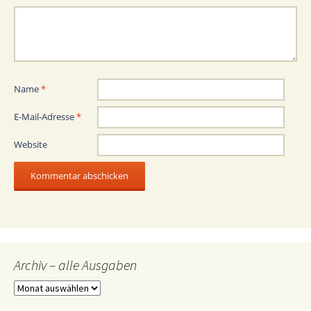
Name
*
E-Mail-Adresse
*
Website
Archiv – alle Ausgaben
Archiv
–