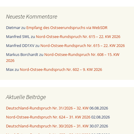
alle
Ausgaben
Neueste Kommentare
Dietmar
zu
Empfang des Ostseerundspruchs via WebSDR
Manfred SWL
zu
Nord-Ostsee-Rundspruch Nr. 615 – 22. KW 2026
Manfred DD1XV
zu
Nord-Ostsee-Rundspruch Nr. 615 – 22. KW 2026
Markus Borchardt
zu
Nord-Ostsee-Rundspruch Nr. 608 – 15. KW
2026
Max
zu
Nord-Ostsee-Rundspruch Nr. 602 – 9. KW 2026
Aktuelle Beiträge
Deutschland-Rundspruch Nr. 31/2026 – 32. KW
06.08.2026
Nord-Ostsee-Rundspruch Nr. 624 – 31. KW 2026
02.08.2026
Deutschland-Rundspruch Nr. 30/2026 – 31. KW
30.07.2026