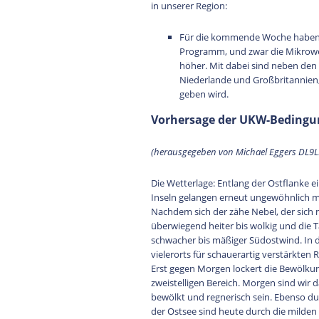
in unserer Region:
Für die kommende Woche haben wi
Programm, und zwar die Mikrowe
höher. Mit dabei sind neben den
Niederlande und Großbritannien,
geben wird.
Vorhersage der UKW-Bedingun
(herausgegeben von Michael Eggers DL9
Die Wetterlage: Entlang der Ostflanke 
Inseln gelangen erneut ungewöhnlich 
Nachdem sich der zähe Nebel, der sich m
überwiegend heiter bis wolkig und die 
schwacher bis mäßiger Südostwind. In 
vielerorts für schauerartig verstärkten
Erst gegen Morgen lockert die Bewölkung
zweistelligen Bereich. Morgen sind wir
bewölkt und regnerisch sein. Ebenso d
der Ostsee sind heute durch die milde