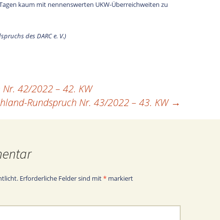
en Tagen kaum mit nennenswerten UKW-Überreichweiten zu
spruchs des DARC e. V.)
 Nr. 42/2022 – 42. KW
chland-Rundspruch Nr. 43/2022 – 43. KW
→
mentar
tlicht.
Erforderliche Felder sind mit
*
markiert