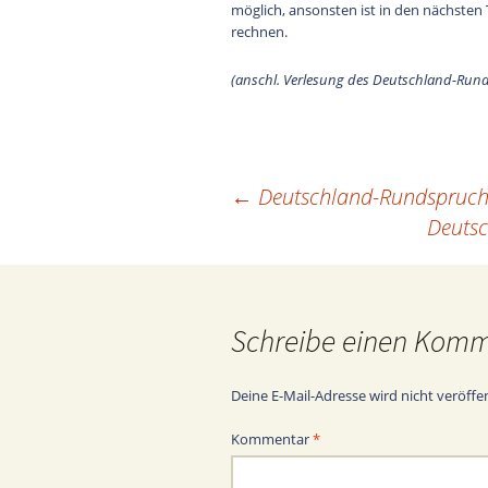
möglich, ansonsten ist in den nächst
rechnen.
(anschl. Verlesung des Deutschland-Rund
←
Deutschland-Rundspruch
Beitragsnavigation
Deuts
Schreibe einen Kom
Deine E-Mail-Adresse wird nicht veröffen
Kommentar
*