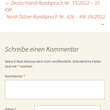
←
Deutschland-Rundspruch Nr. 35/2022 – 35.
Beitragsnavigation
KW
Nord-Ostsee-Rundspruch Nr. 426 – KW 35/2022
→
Schreibe einen Kommentar
Deine E-Mail-Adresse wird nicht veröffentlicht.
Erforderliche Felder
sind mit
*
markiert
Kommentar
*
Name
*