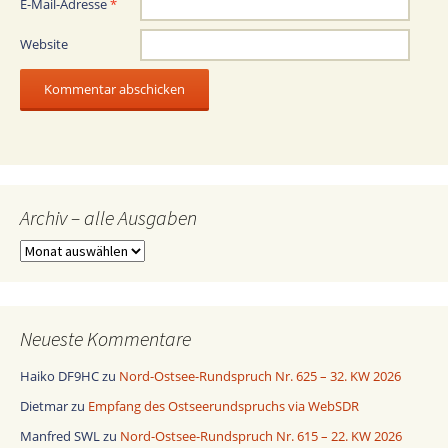
E-Mail-Adresse
*
Website
Archiv – alle Ausgaben
Archiv
–
alle
Ausgaben
Neueste Kommentare
Haiko DF9HC
zu
Nord-Ostsee-Rundspruch Nr. 625 – 32. KW 2026
Dietmar
zu
Empfang des Ostseerundspruchs via WebSDR
Manfred SWL
zu
Nord-Ostsee-Rundspruch Nr. 615 – 22. KW 2026