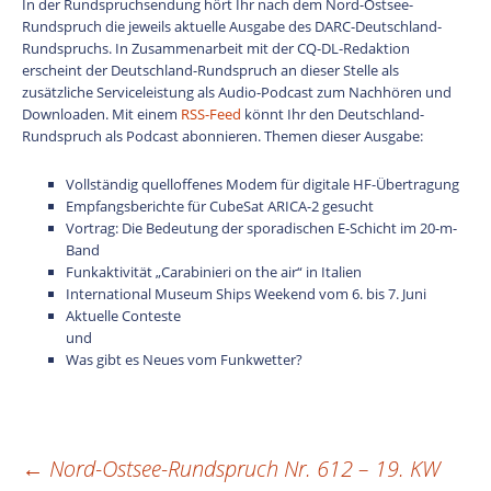
In der Rundspruchsendung hört Ihr nach dem Nord-Ostsee-
Rundspruch die jeweils aktuelle Ausgabe des DARC-Deutschland-
Rundspruchs. In Zusammenarbeit mit der CQ-DL-Redaktion
erscheint der Deutschland-Rundspruch an dieser Stelle als
zusätzliche Serviceleistung als Audio-Podcast zum Nachhören und
Downloaden. Mit einem
RSS-Feed
könnt Ihr den Deutschland-
Rundspruch als Podcast abonnieren. Themen dieser Ausgabe:
Vollständig quelloffenes Modem für digitale HF-Übertragung
Empfangsberichte für CubeSat ARICA-2 gesucht
Vortrag: Die Bedeutung der sporadischen E-Schicht im 20-m-
Band
Funkaktivität „Carabinieri on the air“ in Italien
International Museum Ships Weekend vom 6. bis 7. Juni
Aktuelle Conteste
und
Was gibt es Neues vom Funkwetter?
←
Nord-Ostsee-Rundspruch Nr. 612 – 19. KW
Beitragsnavigation