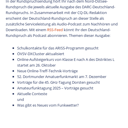
In der Rundspruchsendung hört Ihr nach dem Nord-Ostsee-
Rundspruch die jeweils aktuelle Ausgabe des DARC-Deutschland-
Rundspruchs. In Zusammenarbeit mit der CQ-DL-Redaktion
erscheint der Deutschland-Rundspruch an dieser Stelle als
zusätzliche Serviceleistung als Audio-Podcast zum Nachhören und
Downloaden. Mit einem
RSS-Feed
könnt Ihr den Deutschland-
Rundspruch als Podcast abonnieren. Themen dieser Ausgabe:
Schulkontakte für das ARISS-Programm gesucht
ÖVSV-DXCluster aktualisiert
Online-Aufsteigerkurs von Klasse E nach A des Distriktes L
startet am 26. Oktober
Neue Online-Treff-Technik-Vorträge
52. Dortmunder Amatuerfunkmarkt am 7. Dezember
Vorträge für die 45. GHz-Tagung Dorsten gesucht
Amateurfunktagung 2025 – Vorträge gesucht
Aktuelle Conteste
und
Was gibt es Neues vom Funkwetter?