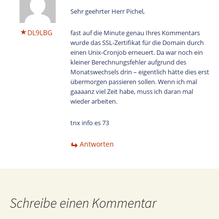
Sehr geehrter Herr Pichel,
DL9LBG
fast auf die Minute genau Ihres Kommentars
wurde das SSL-Zertifikat für die Domain durch
einen Unix-Cronjob erneuert. Da war noch ein
kleiner Berechnungsfehler aufgrund des
Monatswechsels drin – eigentlich hätte dies erst
übermorgen passieren sollen. Wenn ich mal
gaaaanz viel Zeit habe, muss ich daran mal
wieder arbeiten.
tnx info es 73
Antworten
Schreibe einen Kommentar