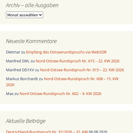
Archiv – alle Ausgaben
Archiv
–
alle
Ausgaben
Neueste Kommentare
Dietmar
zu
Empfang des Ostseerundspruchs via WebSDR
Manfred SWL
zu
Nord-Ostsee-Rundspruch Nr. 615 – 22. KW 2026
Manfred DD1XV
zu
Nord-Ostsee-Rundspruch Nr. 615 – 22. KW 2026
Markus Borchardt
zu
Nord-Ostsee-Rundspruch Nr. 608 – 15. KW
2026
Max
zu
Nord-Ostsee-Rundspruch Nr. 602 – 9. KW 2026
Aktuelle Beiträge
Deutschland-Rundspruch Nr. 31/2026 – 32. KW
06.08.2026