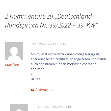
2 Kommentare zu „
Deutschland-
Rundspruch Nr. 39/2022 – 39. KW
“
01.10.2022 um 12:45 Uhr
Moim, jetzt vermutlich keine richtige Neuigkeit,
aber euer seiten Zertifikat ist abgelaufen und damit
auch der stream für den Podcast nicht mehr
Manfred
abrufbar.
73
DL9XX
Antworten
01.10.2022 um 17:22 Uhr